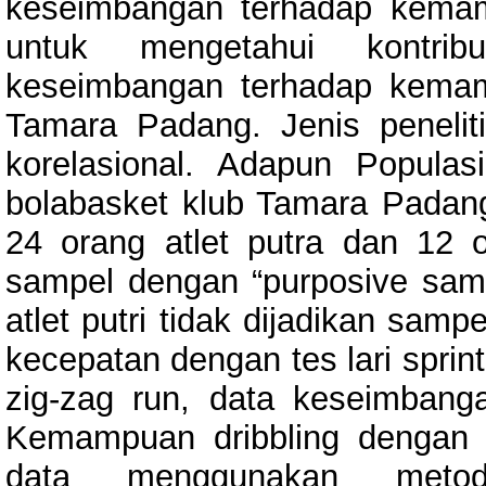
keseimbangan terhadap kemampu
untuk mengetahui kontrib
keseimbangan terhadap kemamp
Tamara Padang. Jenis peneliti
korelasional. Adapun Populasi
bolabasket klub Tamara Padang 
24 orang atlet putra dan 12 o
sampel dengan “purposive sampl
atlet putri tidak dijadikan sam
kecepatan dengan tes lari sprin
zig-zag run, data keseimbang
Kemampuan dribbling dengan te
data menggunakan metod