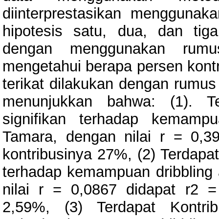
diinterprestasikan mengguna
hipotesis satu, dua, dan tig
dengan menggunakan rumus 
mengetahui berapa persen kontri
terikat dilakukan dengan rumus 
menunjukkan bahwa: (1). Te
signifikan terhadap kemampu
Tamara, dengan nilai r = 0,3
kontribusinya 27%, (2) Terdapat
terhadap kemampuan dribbling 
nilai r = 0,0867 didapat r2 
2,59%, (3) Terdapat Kontri