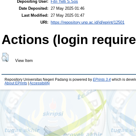
Depositing User:
Fitri Yelli S.Sos
Date Deposited:
27 May 2025 01:46
Last Modified:
27 May 2025 01:47
URI:
https://repository.unp.ac.id/id/eprint/12501
Actions (login require
View Item
Repository Universitas Negeri Padang is powered by
EPrints 3.4
which is devel
About EPrints
|
Accessibility