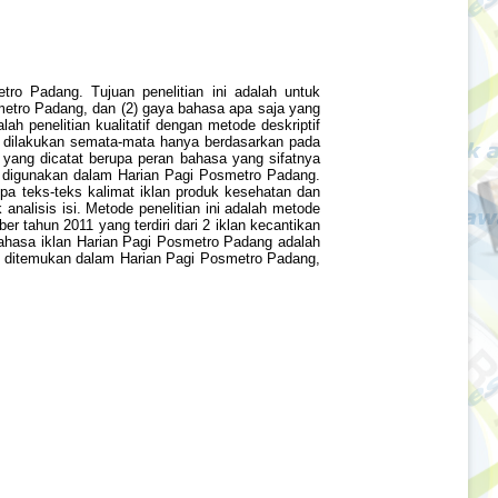
ro Padang. Tujuan penelitian ini adalah untuk
metro Padang, dan (2) gaya bahasa apa saja yang
h penelitian kualitatif dengan metode deskriptif
ng dilakukan semata-mata hanya berdasarkan pada
yang dicatat berupa peran bahasa yang sifatnya
ng digunakan dalam Harian Pagi Posmetro Padang.
upa teks-teks kalimat iklan produk kesehatan dan
nalisis isi. Metode penelitian ini adalah metode
 tahun 2011 yang terdiri dari 2 iklan kecantikan
 bahasa iklan Harian Pagi Posmetro Padang adalah
ang ditemukan dalam Harian Pagi Posmetro Padang,