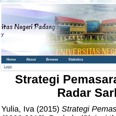
Home
About
Browse
Statistics
Login
Strategi Pemasar
Radar Sar
Yulia, Iva
(2015)
Strategi Pemas