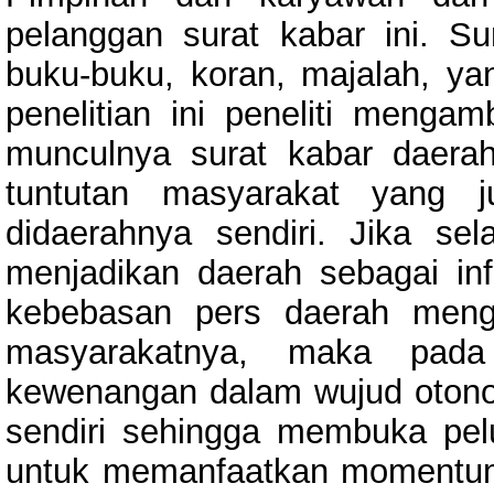
pelanggan surat kabar ini. S
buku-buku, koran, majalah, yan
penelitian ini peneliti menga
munculnya surat kabar daerah
tuntutan masyarakat yang j
didaerahnya sendiri. Jika se
menjadikan daerah sebagai in
kebebasan pers daerah mengg
masyarakatnya, maka pada
kewenangan dalam wujud otono
sendiri sehingga membuka pel
untuk memanfaatkan momentum