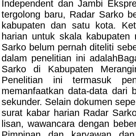
Independent dan Jambi Ekspre
tergolong baru, Radar Sarko b
kabupaten dan satu kota. Ket
harian untuk skala kabupaten
Sarko belum pernah diteliti se
dalam penelitian ini adalahBa
Sarko di Kabupaten Merangi
Penelitian ini termasuk pene
memanfaatkan data-data dari 
sekunder. Selain dokumen seper
surat kabar harian Radar Sarko
lisan, wawancara dengan bebe
Pimpinan dan karyawan dan