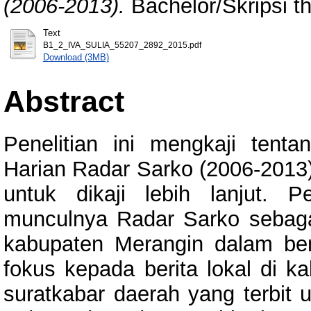
(2006-2013).
Bachelor/Skripsi t
Text
B1_2_IVA_SULIA_55207_2892_2015.pdf
Download (3MB)
Abstract
Penelitian ini mengkaji tent
Harian Radar Sarko (2006-2013).
untuk dikaji lebih lanjut. 
munculnya Radar Sarko sebaga
kabupaten Merangin dalam ben
fokus kepada berita lokal di k
suratkabar daerah yang terbit u