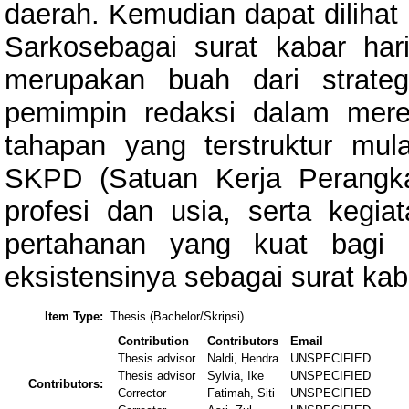
daerah. Kemudian dapat dilihat 
Sarkosebagai surat kabar ha
merupakan buah dari strate
pemimpin redaksi dalam mere
tahapan yang terstruktur mula
SKPD (Satuan Kerja Perangka
profesi dan usia, serta kegia
pertahanan yang kuat bagi 
eksistensinya sebagai surat ka
Item Type:
Thesis (Bachelor/Skripsi)
Contribution
Contributors
Email
Thesis advisor
Naldi, Hendra
UNSPECIFIED
Thesis advisor
Sylvia, Ike
UNSPECIFIED
Contributors:
Corrector
Fatimah, Siti
UNSPECIFIED