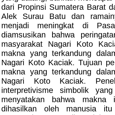
dari Propinsi Sumatera Barat d
Alek Surau Batu dan ramain
menjadi meningkat di Pasa
diamsusikan bahwa peringat
masyarakat Nagari Koto Kaci
makna yang terkandung dala
Nagari Koto Kaciak. Tujuan pen
makna yang terkandung dala
Nagari Koto Kaciak. Peneli
interpretivisme simbolik yan
menyatakan bahwa makna it
dihasilkan oleh manusia itu