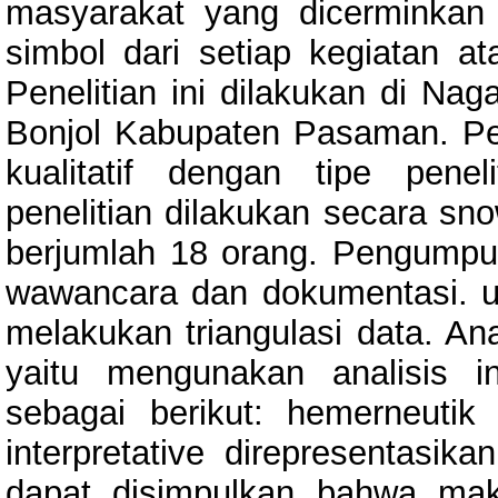
masyarakat yang dicerminkan 
simbol dari setiap kegiatan a
Penelitian ini dilakukan di N
Bonjol Kabupaten Pasaman. Pe
kualitatif dengan tipe penel
penelitian dilakukan secara sno
berjumlah 18 orang. Pengumpul
wawancara dan dokumentasi. un
melakukan triangulasi data. Ana
yaitu mengunakan analisis in
sebagai berikut: hemerneutik
interpretative direpresentasik
dapat disimpulkan bahwa mak