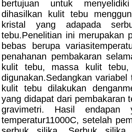
bertujuan untuk menyelidik
dihasilkan kulit tebu mengg
kristal yang adapada serbu
tebu.Penelitian ini merupakan 
bebas berupa variasitemper
penahanan pembakaran selama 
kulit tebu, massa kulit tebu
digunakan.Sedangkan variabel t
kulit tebu dilakukan dengan
yang didapat dari pembakaran 
gravimetri. Hasil endapan 
temperatur11000C, setelah pem
serbuk silika. Serbuk silika 