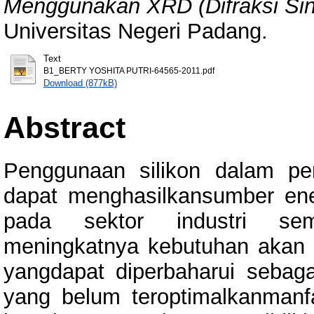
Menggunakan XRD (Difraksi Sin
Universitas Negeri Padang.
Text
B1_BERTY YOSHITA PUTRI-64565-2011.pdf
Download (877kB)
Abstract
Penggunaan silikon dalam pe
dapat menghasilkansumber ene
pada sektor industri sem
meningkatnya kebutuhan akan sil
yangdapat diperbaharui sebaga
yang belum teroptimalkanmanfaa