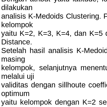
dilakukan
analisis K-Medoids Clustering. 
kelompok
yaitu K=2, K=3, K=4, dan K=5
Distance.
Setelah hasil analisis K-Medoi
masing
kelompok, selanjutnya menen
melalui uji
validitas dengan sillhoute coef
optimum
yaitu kelompok dengan K=2 seb