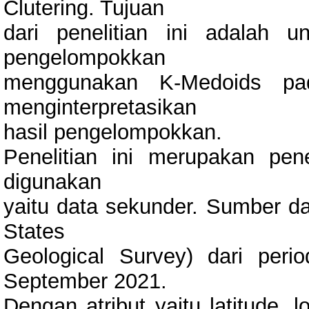
Clutering. Tujuan
dari penelitian ini adalah 
pengelompokkan
menggunakan K-Medoids pa
menginterpretasikan
hasil pengelompokkan.
Penelitian ini merupakan pen
digunakan
yaitu data sekunder. Sumber da
States
Geological Survey) dari pe
September 2021.
Dengan atribut yaitu latitude, 