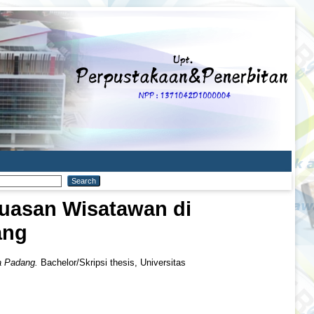
uasan Wisatawan di
ang
a Padang.
Bachelor/Skripsi thesis, Universitas