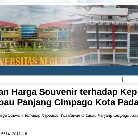
an Harga Souvenir terhadap Kep
pau Panjang Cimpago Kota Pad
arga Souvenir terhadap Kepuasan Wisatawan di Lapau Panjang Cimpago Kot
5514_2017.pdf