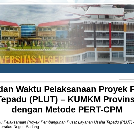
a dan Waktu Pelaksanaan Proyek
epadu (PLUT) – KUMKM Provins
dengan Metode PERT-CPM
ktu Pelaksanaan Proyek Pembangunan Pusat Layanan Usaha Tepadu (PLUT)
versitas Negeri Padang.