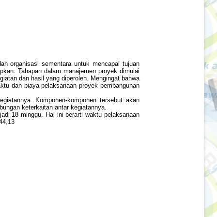
dah organisasi sementara untuk mencapai tujuan
apkan. Tahapan dalam manajemen proyek dimulai
giatan dan hasil yang diperoleh. Mengingat bahwa
n waktu dan biaya pelaksanaan proyek pembangunan
 kegiatannya. Komponen-komponen tersebut akan
ungan keterkaitan antar kegiatannya.
di 18 minggu. Hal ini berarti waktu pelaksanaan
44,13