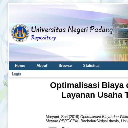
Home
About
Browse
Statistics
Login
Optimalisasi Biay
Layanan Usaha T
Maryani, Sari
(2019)
Optimalisasi Biaya dan Wa
Metode PERT-CPM.
Bachelor/Skripsi thesis, Uni