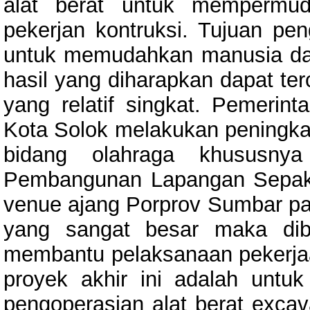
alat berat untuk mempermu
pekerjan kontruksi. Tujuan pen
untuk memudahkan manusia da
hasil yang diharapkan dapat te
yang relatif singkat. Pemeri
Kota Solok melakukan peningka
bidang olahraga khususny
Pembangunan Lapangan Sepak 
venue ajang Porprov Sumbar pa
yang sangat besar maka dib
membantu pelaksanaan pekerjaan
proyek akhir ini adalah untuk
pengoperasian alat berat excavat