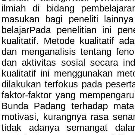
ilmiah di bidang pembelajara
masukan bagi peneliti lainny
belajarPada penelitian ini pe
kualitatif. Metode kualitatif a
dan menganalisis tentang feno
dan aktivitas sosial secara in
kualitatif ini menggunakan met
dilakukan terfokus pada pesert
faktor-faktor yang mempengaruh
Bunda Padang terhadap mata p
motivasi, kurangnya rasa senan
tidak adanya semangat dala