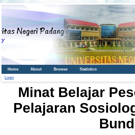
Home
About
Browse
Statistics
Login
Minat Belajar Pes
Pelajaran Sosiolog
Bund