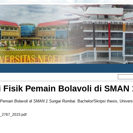
i Fisik Pemain Bolavoli di SMAN
k Pemain Bolavoli di SMAN 1 Sungai Rumbai.
Bachelor/Skripsi thesis, Univers
2767_2015.pdf