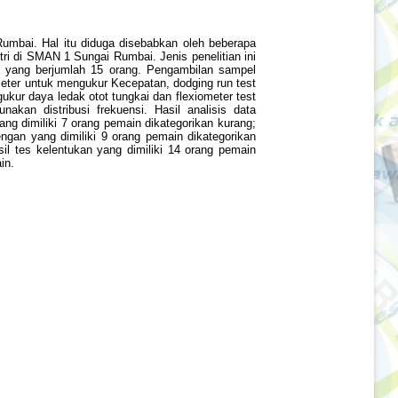
Rumbai. Hal itu diduga disebabkan oleh beberapa
utri di SMAN 1 Sungai Rumbai. Jenis penelitian ini
bai yang berjumlah 15 orang. Pengambilan sampel
meter untuk mengukur Kecepatan, dodging run test
ukur daya ledak otot tungkai dan flexiometer test
akan distribusi frekuensi. Hasil analisis data
ng dimiliki 7 orang pemain dikategorikan kurang;
lengan yang dimiliki 9 orang pemain dikategorikan
sil tes kelentukan yang dimiliki 14 orang pemain
in.