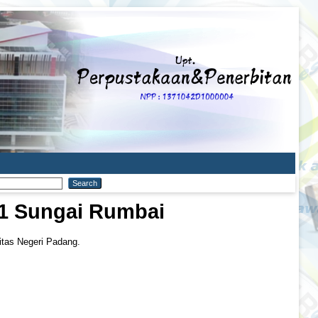
 1 Sungai Rumbai
itas Negeri Padang.