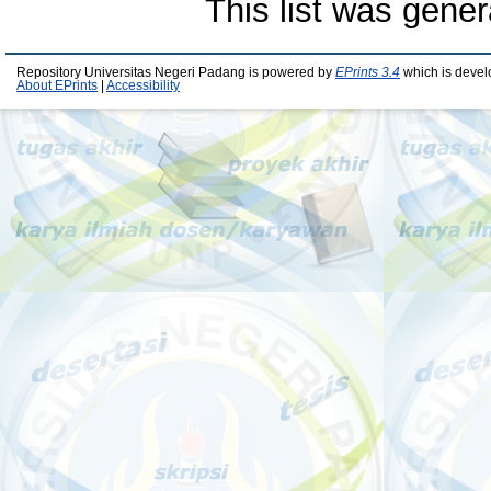
This list was gene
Repository Universitas Negeri Padang is powered by
EPrints 3.4
which is devel
About EPrints
|
Accessibility