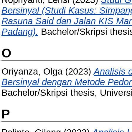
Bersinyal (Studi Kasus: Simpan
Rasuna Said dan Jalan KIS Man
Padang).
Bachelor/Skripsi thesi
O
Oriyanza, Olga
(2023)
Analisis 
Bersinyal dengan Metode Pedom
Bachelor/Skripsi thesis, Univer
P