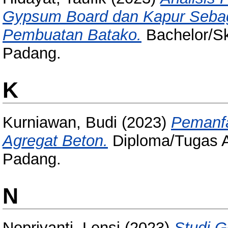
Gypsum Board dan Kapur Sebag
Pembuatan Batako.
Bachelor/Skr
Padang.
K
Kurniawan, Budi
(2023)
Pemanfa
Agregat Beton.
Diploma/Tugas Ak
Padang.
N
Nopriyanti, Lensi
(2023)
Studi 