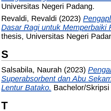
Universitas Negeri Padang.
Revaldi, Revaldi
(2023)
Pengapl
Dasar Ragi untuk Memperbaiki 
thesis, Universitas Negeri Pada
S
Salsabila, Naurah
(2023)
Penga
Superabsorbent dan Abu Sekam 
Lentur Batako.
Bachelor/Skripsi 
T