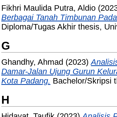
Fikhri Maulida Putra, Aldio
(202
Berbagai Tanah Timbunan Pada 
Diploma/Tugas Akhir thesis, Uni
G
Ghandhy, Ahmad
(2023)
Analisi
Damar-Jalan Ujung Gurun Kelu
Kota Padang.
Bachelor/Skripsi t
H
Hidayat, Taufik
(2023)
Analisis