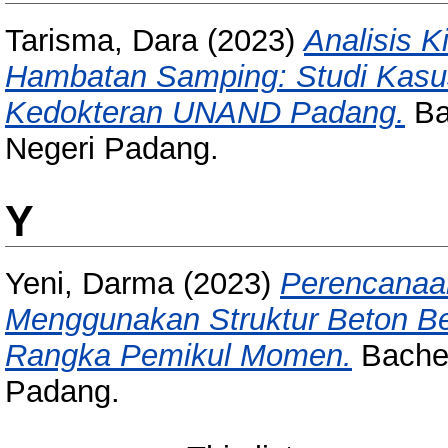
Tarisma, Dara
(2023)
Analisis K
Hambatan Samping: Studi Kasu
Kedokteran UNAND Padang.
Bac
Negeri Padang.
Y
Yeni, Darma
(2023)
Perencanaa
Menggunakan Struktur Beton Be
Rangka Pemikul Momen.
Bachel
Padang.