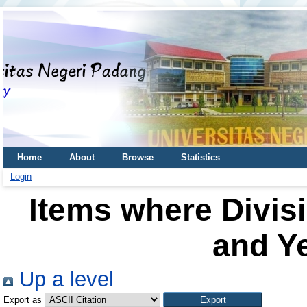
Home
About
Browse
Statistics
Login
Items where Divisi
and Ye
Up a level
Export as