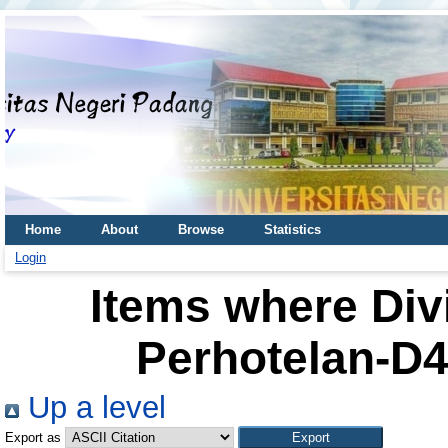
Home
About
Browse
Statistics
Login
Items where Div
Perhotelan-D4
Up a level
Export as