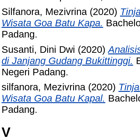
Silfanora, Mezivrina
(2020)
Tinj
Wisata Goa Batu Kapa.
Bachelor
Padang.
Susanti, Dini Dwi
(2020)
Analis
di Janjang Gudang Bukittinggi.
B
Negeri Padang.
silfanora, Mezivrina
(2020)
Tinj
Wisata Goa Batu Kapal.
Bachelor
Padang.
V