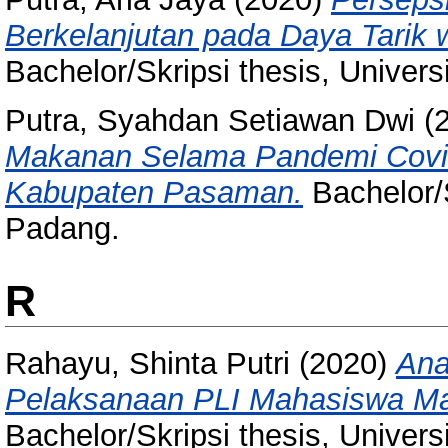
Berkelanjutan pada Daya Tarik 
Bachelor/Skripsi thesis, Univer
Putra, Syahdan Setiawan Dwi
(
Makanan Selama Pandemi Covid
Kabupaten Pasaman.
Bachelor/S
Padang.
R
Rahayu, Shinta Putri
(2020)
Ana
Pelaksanaan PLI Mahasiswa Man
Bachelor/Skripsi thesis, Univer