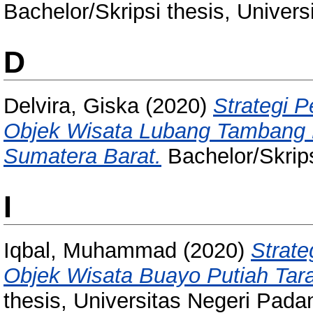
Bachelor/Skripsi thesis, Univer
D
Delvira, Giska
(2020)
Strategi 
Objek Wisata Lubang Tambang 
Sumatera Barat.
Bachelor/Skrips
I
Iqbal, Muhammad
(2020)
Strat
Objek Wisata Buayo Putiah Tara
thesis, Universitas Negeri Pada