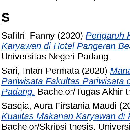
S
Safitri, Fanny
(2020)
Pengaruh K
Karyawan di Hotel Pangeran B
Universitas Negeri Padang.
Sari, Intan Permata
(2020)
Mana
Pariwisata Fakultas Pariwisata 
Padang.
Bachelor/Tugas Akhir t
Sasqia, Aura Firstania Maudi
(2
Kualitas Makanan Karyawan di 
Bachelor/Skripsi thesis, Univer