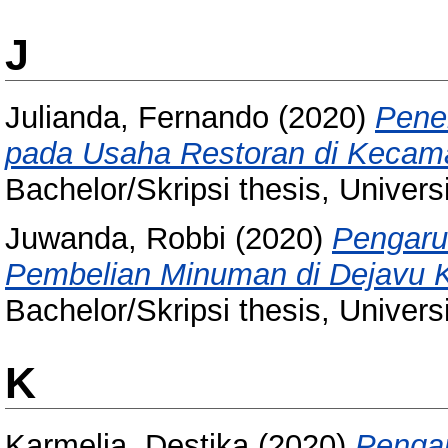
J
Julianda, Fernando
(2020)
Pene
pada Usaha Restoran di Kecam
Bachelor/Skripsi thesis, Univer
Juwanda, Robbi
(2020)
Pengaru
Pembelian Minuman di Dejavu 
Bachelor/Skripsi thesis, Univer
K
Karmelia, Destika
(2020)
Pengar