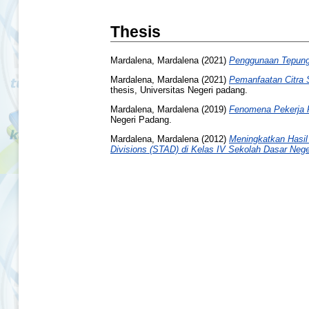
Thesis
Mardalena, Mardalena
(2021)
Penggunaan Tepung
Mardalena, Mardalena
(2021)
Pemanfaatan Citra S
thesis, Universitas Negeri padang.
Mardalena, Mardalena
(2019)
Fenomena Pekerja P
Negeri Padang.
Mardalena, Mardalena
(2012)
Meningkatkan Hasil
Divisions (STAD) di Kelas IV Sekolah Dasar Ne