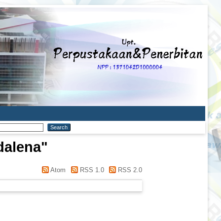
dalena
"
Atom
RSS 1.0
RSS 2.0