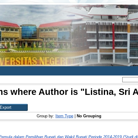
ms where Author is "
Listina, Sri 
Group by:
Item Type
|
No Grouping
ih Pemula dalam Pemilihan Bupati dan Wakil Bupati Periode 2014-2019 (Studi 