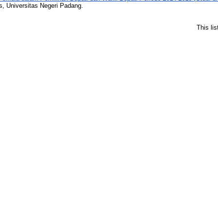
s, Universitas Negeri Padang.
This li