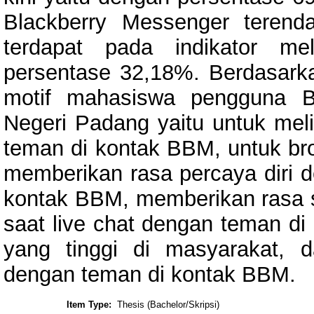
Blackberry Messenger terenda
terdapat pada indikator me
persentase 32,18%. Berdasarkan
motif mahasiswa pengguna Bl
Negeri Padang yaitu untuk meli
teman di kontak BBM, untuk bro
memberikan rasa percaya diri 
kontak BBM, memberikan rasa s
saat live chat dengan teman di
yang tinggi di masyarakat, 
dengan teman di kontak BBM.
Item Type:
Thesis (Bachelor/Skripsi)