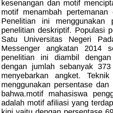
kesenangan dan motif menciptak
motif menambah pertemanan d
Penelitian ini menggunakan p
penelitian deskriptif. Populasi
Satu Universitas Negeri Pa
Messenger angkatan 2014 s
penelitian ini diambil dengan
dengan jumlah sebanyak 373 
menyebarkan angket. Teknik 
menggunakan persentase dan ka
bahwa.motif mahasiswa pengg
adalah motif afiliasi yang terd
kini yaitu dengan persentase 