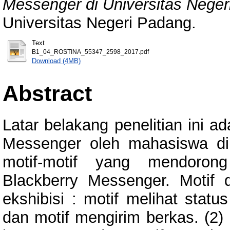
Messenger di Universitas Neger
Universitas Negeri Padang.
Text
B1_04_ROSTINA_55347_2598_2017.pdf
Download (4MB)
Abstract
Latar belakang penelitian ini a
Messenger oleh mahasiswa di
motif-motif yang mendoro
Blackberry Messenger. Motif d
ekshibisi : motif melihat statu
dan motif mengirim berkas. (2)