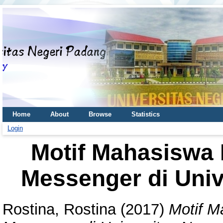
Home
About
Browse
Statistics
Login
Motif Mahasiswa
Messenger di Univ
Rostina, Rostina
(2017)
Motif M