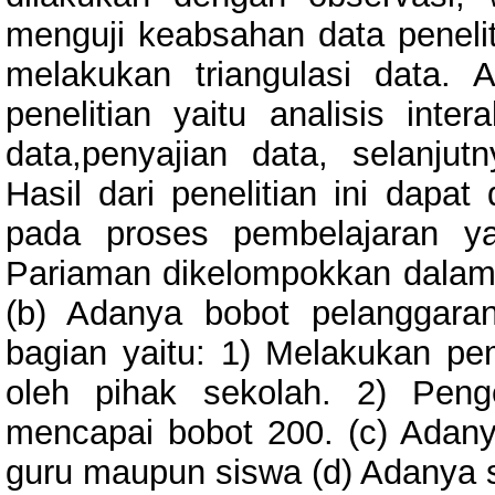
menguji keabsahan data penelit
melakukan triangulasi data. 
penelitian yaitu analisis inte
data,penyajian data, selanjut
Hasil dari penelitian ini dapa
pada proses pembelajaran y
Pariaman dikelompokkan dalam 
(b) Adanya bobot pelanggara
bagian yaitu: 1) Melakukan pe
oleh pihak sekolah. 2) Peng
mencapai bobot 200. (c) Adany
guru maupun siswa (d) Adanya 