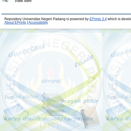
View Item
Repository Universitas Negeri Padang is powered by
EPrints 3.4
which is devel
About EPrints
|
Accessibility