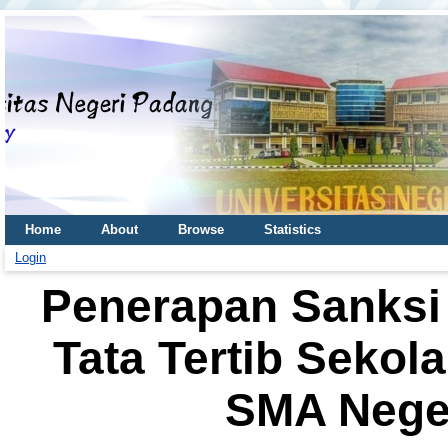
Home
About
Browse
Statistics
Login
Penerapan Sanksi
Tata Tertib Sekola
SMA Neger