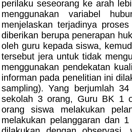
perilaku seseorang ke arah leb
menggunakan variabel hubu
menjelaskan terjadinya proses 
diberikan berupa penerapan hu
oleh guru kepada siswa, kemudi
tersebut jera untuk tidak mengu
menggunakan pendekatan kualita
informan pada penelitian ini di
sampling). Yang berjumlah 34 
sekolah 3 orang, Guru BK 1 o
orang siswa melakukan pela
melakukan pelanggaran dan 1 
dilakukan dengan observasi,