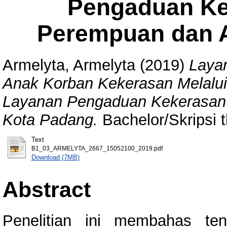
Pengaduan Ke
Perempuan dan A
Armelyta, Armelyta
(2019)
Laya
Anak Korban Kekerasan Melalu
Layanan Pengaduan Kekerasan 
Kota Padang.
Bachelor/Skripsi t
Text
B1_03_ARMELYTA_2667_15052100_2019.pdf
Download (7MB)
Abstract
Penelitian ini membahas te