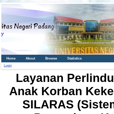
Home
About
Browse
Statistics
Login
Layanan Perlind
Anak Korban Keke
SILARAS (Siste