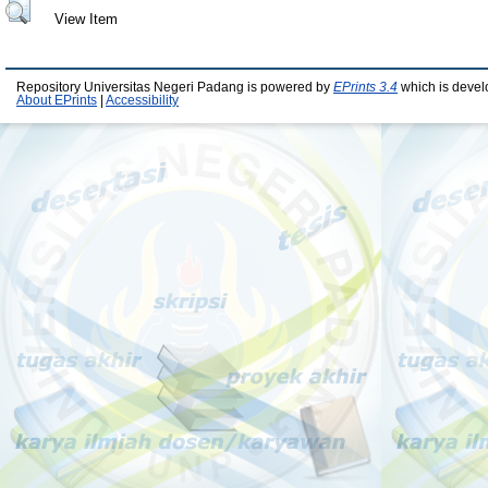
View Item
Repository Universitas Negeri Padang is powered by
EPrints 3.4
which is devel
About EPrints
|
Accessibility