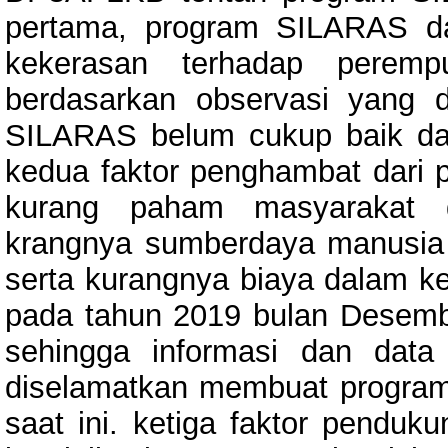
pertama, program SILARAS d
kekerasan terhadap pere
berdasarkan observasi yang 
SILARAS belum cukup baik dal
kedua faktor penghambat dari 
kurang paham masyarakat d
krangnya sumberdaya manusia
serta kurangnya biaya dalam ke
pada tahun 2019 bulan Desem
sehingga informasi dan dat
diselamatkan membuat program
saat ini. ketiga faktor penduk