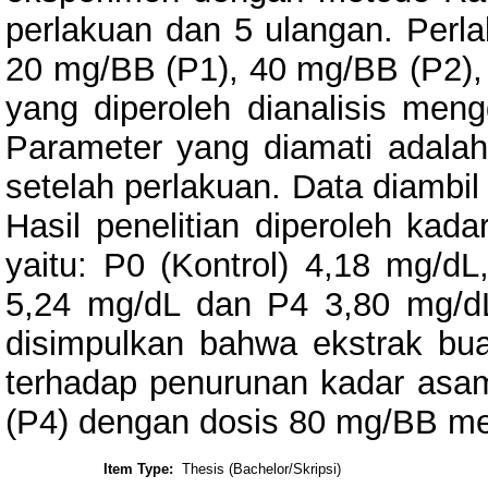
perlakuan dan 5 ulangan. Perla
20 mg/BB (P1), 40 mg/BB (P2),
yang diperoleh dianalisis me
Parameter yang diamati adala
setelah perlakuan. Data diambil 
Hasil penelitian diperoleh kad
yaitu: P0 (Kontrol) 4,18 mg/d
5,24 mg/dL dan P4 3,80 mg/dL.
disimpulkan bahwa ekstrak b
terhadap penurunan kadar asam
(P4) dengan dosis 80 mg/BB me
Item Type:
Thesis (Bachelor/Skripsi)