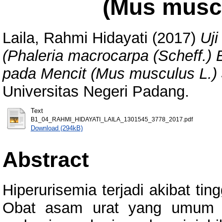
(Mus muscu
Laila, Rahmi Hidayati
(2017)
Uj
(Phaleria macrocarpa (Scheff.) 
pada Mencit (Mus musculus L.) 
Universitas Negeri Padang.
Text
B1_04_RAHMI_HIDAYATI_LAILA_1301545_3778_2017.pdf
Download (294kB)
Abstract
Hiperurisemia terjadi akibat ti
Obat asam urat yang umum di