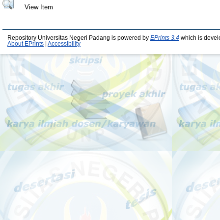
View Item
Repository Universitas Negeri Padang is powered by
EPrints 3.4
which is devel
About EPrints
|
Accessibility