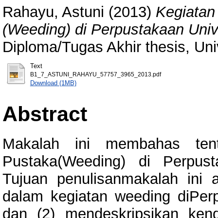
Rahayu, Astuni
(2013)
Kegiatan
(Weeding) di Perpustakaan Univ
Diploma/Tugas Akhir thesis, Uni
Text
B1_7_ASTUNI_RAHAYU_57757_3965_2013.pdf
Download (1MB)
Abstract
Makalah ini membahas ten
Pustaka(Weeding) di Perpust
Tujuan penulisanmakalah ini 
dalam kegiatan weeding diPer
dan (2) mendeskripsikan ken