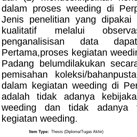
dalam proses weeding di Perp
Jenis penelitian yang dipakai 
kualitatif melalui obser
penganalisisan data dapa
Pertama,proses kegiatan weedin
Padang belumdilakukan secara 
pemisahan koleksi/bahanpust
dalam kegiatan weeding di Pe
adalah tidak adanya kebijaka
weeding dan tidak adanya t
kegiatan weeding.
Item Type:
Thesis (Diploma/Tugas Akhir)