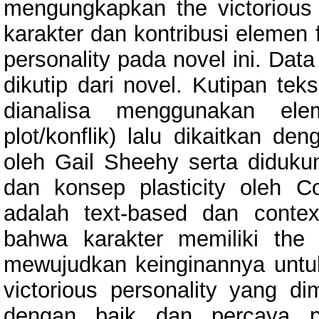
mengungkapkan the victorious
karakter dan kontribusi elemen 
personality pada novel ini. Data 
dikutip dari novel. Kutipan tek
dianalisa menggunakan elem
plot/konflik) lalu dikaitkan de
oleh Gail Sheehy serta didukun
dan konsep plasticity oleh C
adalah text-based dan contex
bahwa karakter memiliki the 
mewujudkan keinginannya untuk
victorious personality yang dim
dengan baik dan percaya p