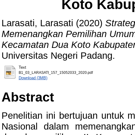
Koto Kabu
Larasati, Larasati
(2020)
Strate
Memenangkan Pemilihan Umum le
Kecamatan Dua Koto Kabupate
Universitas Negeri Padang.
Text
B1_03_LARASATI_157_15052033_2020.pdf
Download (3MB)
Abstract
Penelitian ini bertujuan untuk
Nasional dalam memenangkan 