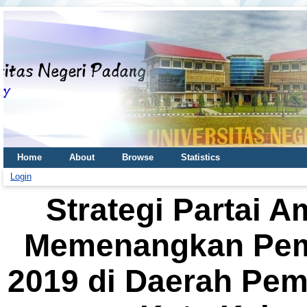
Home
About
Browse
Statistics
Login
Strategi Partai 
Memenangkan Pemi
2019 di Daerah Pem