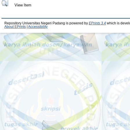
View Item
Repository Universitas Negeri Padang is powered by
EPrints 3.4
which is devel
About EPrints
|
Accessibility