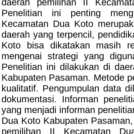
daerah pemilihan II Kecama
Penelitian ini penting men
Kecamatan Dua Koto merupaka
daerah yang terpencil, pendidi
Koto bisa dikatakan masih 
mengenai strategi yang digu
Penelitian ini dilakukan di da
Kabupaten Pasaman. Metode pen
kualitatif. Pengumpulan data 
dokumentasi. Informan peneliti
yang menjadi informan peneliti
Dua Koto Kabupaten Pasaman, 
pemilihan II Kecamatan D