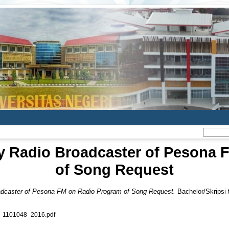
y Radio Broadcaster of Pesona 
of Song Request
dcaster of Pesona FM on Radio Program of Song Request.
Bachelor/Skripsi 
1101048_2016.pdf