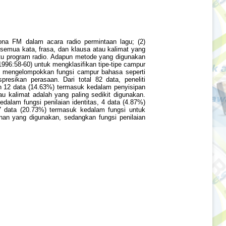
sona FM dalam acara radio permintaan lagu; (2)
semua kata, frasa, dan klausa atau kalimat yang
tu program radio. Adapun metode yang digunakan
996:58-60) untuk mengklasifikan tipe-tipe campur
tuk mengelompokkan fungsi campur bahasa seperti
resikan perasaan. Dari total 82 data, peneliti
 12 data (14.63%) termasuk kedalam penyisipan
u kalimat adalah yang paling sedikit digunakan.
alam fungsi penilaian identitas, 4 data (4.87%)
7 data (20.73%) termasuk kedalam fungsi untuk
nan yang digunakan, sedangkan fungsi penilaian