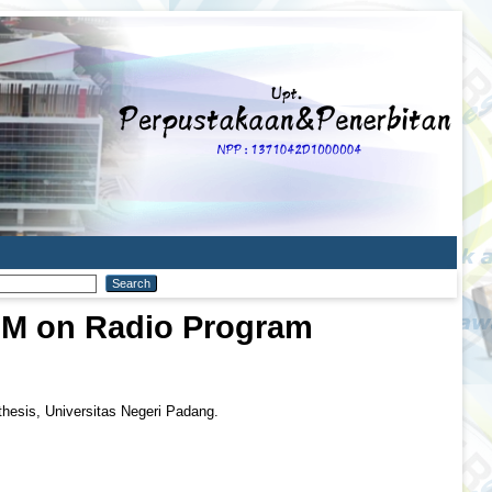
FM on Radio Program
thesis, Universitas Negeri Padang.