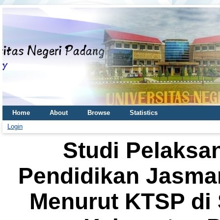
Home
About
Browse
Statistics
Login
Studi Pelaksa
Pendidikan Jasma
Menurut KTSP di