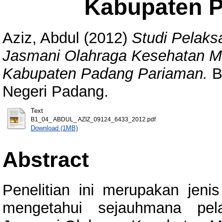
Kabupaten 
Aziz, Abdul
(2012)
Studi Pelaks
Jasmani Olahraga Kesehatan M
Kabupaten Padang Pariaman.
Ba
Negeri Padang.
Text
B1_04_ ABDUL_ AZIZ_09124_6433_2012.pdf
Download (1MB)
Abstract
Penelitian ini merupakan jenis 
mengetahui sejauhmana pela