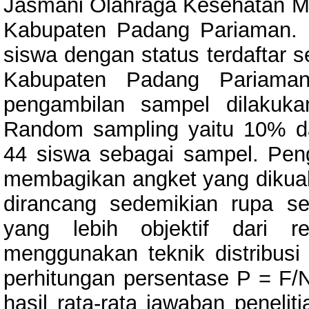
Jasmani Olahraga Kesehatan M
Kabupaten Padang Pariaman. Po
siswa dengan status terdaftar 
Kabupaten Padang Pariaman
pengambilan sampel dilakuka
Random sampling yaitu 10% da
44 siswa sebagai sampel. Pen
membagikan angket yang dikual
dirancang sedemikian rupa s
yang lebih objektif dari re
menggunakan teknik distribusi f
perhitungan persentase P = F/N
hasil rata-rata jawaban penelit