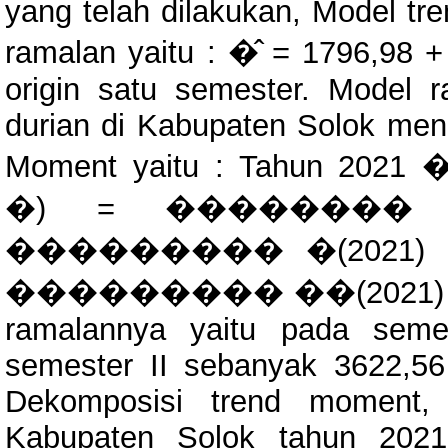
yang telah dilakukan, Model tr
ramalan yaitu : �̂ = 1796,98 
origin satu semester. Model 
durian di Kabupaten Solok me
Moment yaitu : Tahun
�) = ��������
��������� �(2021) = 3
��������� ��(2021) = 361
ramalannya yaitu pada seme
semester II sebanyak 3622,
Dekomposisi trend moment, 
Kabupaten Solok tahun 2021