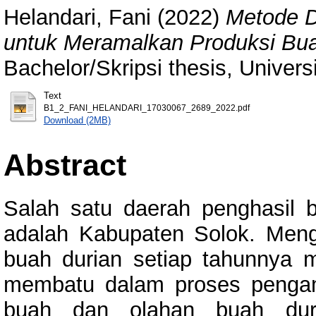
Helandari, Fani
(2022)
Metode 
untuk Meramalkan Produksi Bua
Bachelor/Skripsi thesis, Univer
Text
B1_2_FANI_HELANDARI_17030067_2689_2022.pdf
Download (2MB)
Abstract
Salah satu daerah penghasil 
adalah Kabupaten Solok. Meng
buah durian setiap tahunnya 
membatu dalam proses pengam
buah dan olahan buah duri