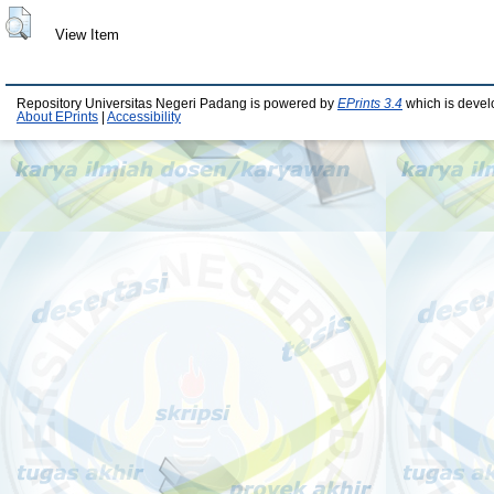
View Item
Repository Universitas Negeri Padang is powered by
EPrints 3.4
which is devel
About EPrints
|
Accessibility