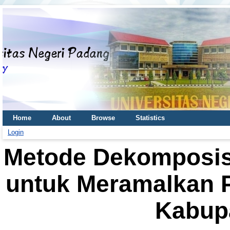
Home
About
Browse
Statistics
Login
Metode Dekomposis
untuk Meramalkan P
Kabup