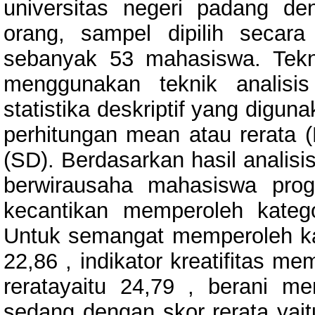
universitas negeri padang d
orang, sampel dipilih seca
sebanyak 53 mahasiswa. Teknik
menggunakan teknik analisis s
statistika deskriptif yang digun
perhitungan mean atau rerata (
(SD). Berdasarkan hasil analisi
berwirausaha mahasiswa prog
kecantikan memperoleh katego
Untuk semangat memperoleh kate
22,86 , indikator kreatifitas m
reratayaitu 24,79 , berani m
sedang dengan skor rerata yait