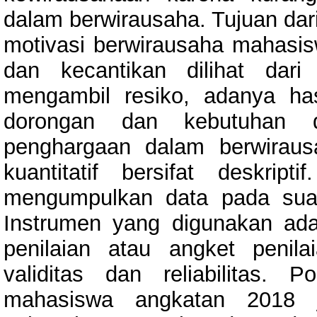
dalam berwirausaha. Tujuan dari
motivasi berwirausaha mahasisw
dan kecantikan dilihat dari 
mengambil resiko, adanya has
dorongan dan kebutuhan 
penghargaan dalam berwirausah
kuantitatif bersifat deskript
mengumpulkan data pada suat
Instrumen yang digunakan ada
penilaian atau angket penil
validitas dan reliabilitas. 
mahasiswa angkatan 2018 j