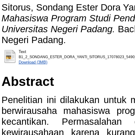
Sitorus, Sondang Ester Dora Ya
Mahasiswa Program Studi Pendi
Universitas Negeri Padang.
Bach
Negeri Padang.
Text
B1_2_SONDANG_ESTER_DORA_YANTI_SITORUS_17078023_5490_
Download (3MB)
Abstract
Penelitian ini dilakukan untuk
berwirausaha mahasiswa prog
kecantikan. Permasalaha
kewirausahaan karena kuran