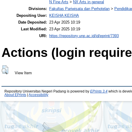
N Fine Arts
>
NX Arts in general
Divisions:
Fakultas Pariwisata dan Perhotelan
>
Pendidika
Depositing User:
KEISHA KEISHA
Date Deposited:
23 Apr 2025 10:19
Last Modified:
23 Apr 2025 10:19
URI:
https://repository.unp.ac.id/id/eprint/7393
Actions (login require
View Item
Repository Universitas Negeri Padang is powered by
EPrints 3.4
which is devel
About EPrints
|
Accessibility