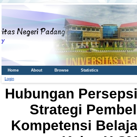
Home
About
Browse
Statistics
Login
Hubungan Persepsi 
Strategi Pembe
Kompetensi Belajar