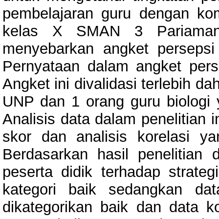
pembelajaran guru dengan komp
kelas X SMAN 3 Pariaman.
menyebarkan angket persepsi 
Pernyataan dalam angket persep
Angket ini divalidasi terlebih d
UNP dan 1 orang guru biologi
Analisis data dalam penelitian 
skor dan analisis korelasi yan
Berdasarkan hasil penelitian 
peserta didik terhadap strate
kategori baik sedangkan da
dikategorikan baik dan data k