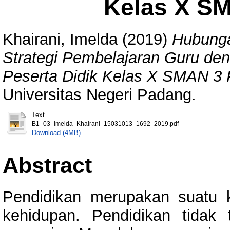
Kelas X S
Khairani, Imelda
(2019)
Hubunga
Strategi Pembelajaran Guru den
Peserta Didik Kelas X SMAN 3 
Universitas Negeri Padang.
Text
B1_03_Imelda_Khairani_15031013_1692_2019.pdf
Download (4MB)
Abstract
Pendidikan merupakan suatu 
kehidupan. Pendidikan tidak 