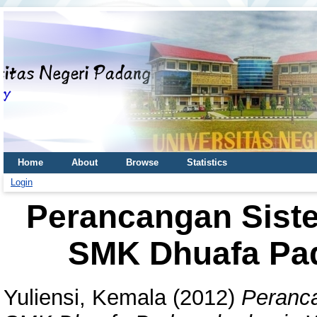
Home
About
Browse
Statistics
Login
Perancangan Sist
SMK Dhuafa Pa
Yuliensi, Kemala
(2012)
Peranc