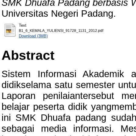
SMK Dhuafa Padang berbasis 
Universitas Negeri Padang.
Text
B1_6_KEMALA_YULIENSI_91728_1131_2012.pdf
Download (3MB)
Abstract
Sistem Informasi Akademik ad
didikselama satu semester untu
Laporan penilaiantersebut me
belajar peserta didik yangmemb
ini SMK Dhuafa padang sudah 
sebagai media informasi. Me