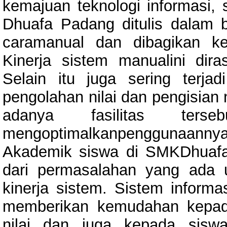
kemajuan teknologi informasi,
Dhuafa Padang ditulis dalam 
caramanual dan dibagikan ke
Kinerja sistem manualini dira
Selain itu juga sering terja
pengolahan nilai dan pengisian 
adanya fasilitas te
mengoptimalkanpenggunaanny
Akademik siswa di SMKDhuafa
dari permasalahan yang ada 
kinerja sistem. Sistem infor
memberikan kemudahan kepad
nilai dan juga kepada sisw