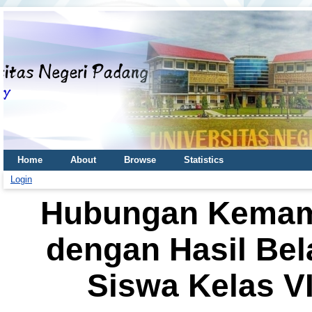
Home
About
Browse
Statistics
Login
Hubungan Kemamp
dengan Hasil Bela
Siswa Kelas V