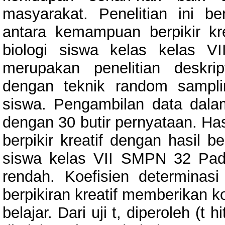
masyarakat. Penelitian ini b
antara kemampuan berpikir kre
biologi siswa kelas kelas V
merupakan penelitian deskri
dengan teknik random sampli
siswa. Pengambilan data dala
dengan 30 butir pernyataan. Has
berpikir kreatif dengan hasil b
siswa kelas VII SMPN 32 Pad
rendah. Koefisien determina
berpikiran kreatif memberikan k
belajar. Dari uji t, diperoleh (t