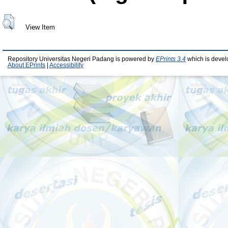
View Item
Repository Universitas Negeri Padang is powered by
EPrints 3.4
which is devel
About EPrints
|
Accessibility