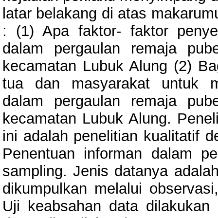
latar belakang di atas makarumu
: (1) Apa faktor- faktor peny
dalam pergaulan remaja pub
kecamatan Lubuk Alung (2) Ba
tua dan masyarakat untuk m
dalam pergaulan remaja pub
kecamatan Lubuk Alung. Peneli
ini adalah penelitian kualitati
Penentuan informan dalam pen
sampling. Jenis datanya adala
dikumpulkan melalui observasi
Uji keabsahan data dilakukan m