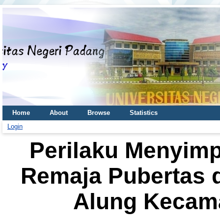
Home
About
Browse
Statistics
Login
Perilaku Menyim
Remaja Pubertas 
Alung Kecam