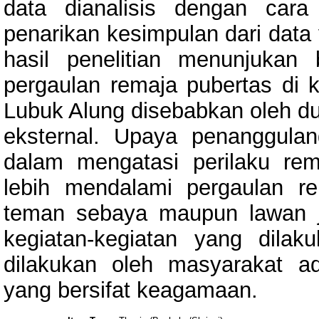
data dianalisis dengan cara
penarikan kesimpulan dari data 
hasil penelitian menunjuka
pergaulan remaja pubertas di
Lubuk Alung disebabkan oleh dua 
eksternal. Upaya penanggula
dalam mengatasi perilaku re
lebih mendalami pergaulan re
teman sebaya maupun lawan je
kegiatan-kegiatan yang dila
dilakukan oleh masyarakat a
yang bersifat keagamaan.