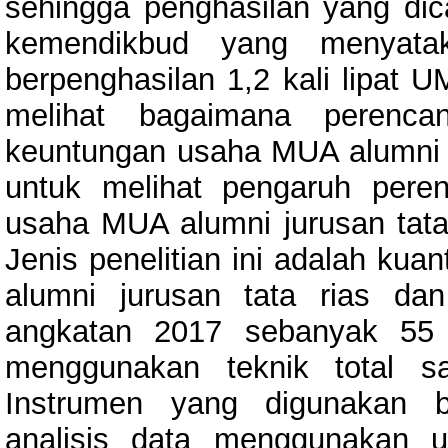
sehingga penghasilan yang di
kemendikbud yang menyata
berpenghasilan 1,2 kali lipat U
melihat bagaimana perenca
keuntungan usaha MUA alumni ju
untuk melihat pengaruh pere
usaha MUA alumni jurusan tata
Jenis penelitian ini adalah kuan
alumni jurusan tata rias da
angkatan 2017 sebanyak 55 
menggunakan teknik total s
Instrumen yang digunakan be
analisis data menggunakan uji 