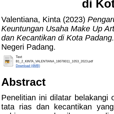
di Ko
Valentiana, Kinta
(2023)
Pengar
Keuntungan Usaha Make Up Arti
dan Kecantikan di Kota Padang
Negeri Padang.
Text
B1_2_KINTA_VALENTIANA_18078011_1053_2023.pdf
Download (4MB)
Abstract
Penelitian ini dilatar belakan
tata rias dan kecantikan yan