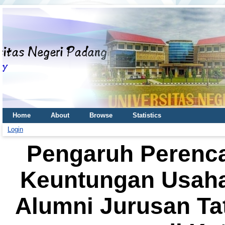
Home
About
Browse
Statistics
Login
Pengaruh Perenca
Keuntungan Usaha
Alumni Jurusan Ta