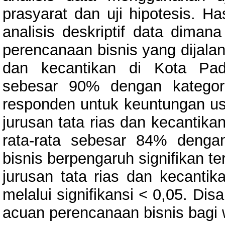
prasyarat dan uji hipotesis. Ha
analisis deskriptif data diman
perencanaan bisnis yang dijalan
dan kecantikan di Kota Pada
sebesar 90% dengan kategori
responden untuk keuntungan us
jurusan tata rias dan kecantika
rata-rata sebesar 84% dengan
bisnis berpengaruh signifikan 
jurusan tata rias dan kecantik
melalui signifikansi < 0,05. Dis
acuan perencanaan bisnis bagi 