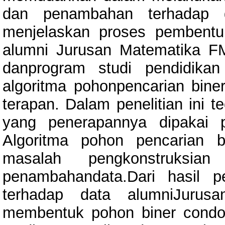
dan penambahan terhadap da
menjelaskan proses pembentu
alumni Jurusan Matematika F
danprogram studi pendidika
algoritma pohonpencarian biner.
terapan. Dalam penelitian ini t
yang penerapannya dipakai 
Algoritma pohon pencarian b
masalah pengkonstruksia
penambahandata.Dari hasil 
terhadap data alumniJuru
membentuk pohon biner condo