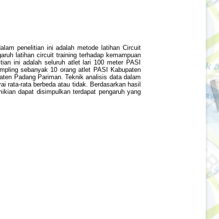
lam penelitian ini adalah metode latihan Circuit
ruh latihan circuit training terhadap kemampuan
an ini adalah seluruh atlet lari 100 meter PASI
ampling sebanyak 10 orang atlet PASI Kabupaten
aten Padang Pariman. Teknik analisis data dalam
i rata-rata berbeda atau tidak. Berdasarkan hasil
mikian dapat disimpulkan terdapat pengaruh yang