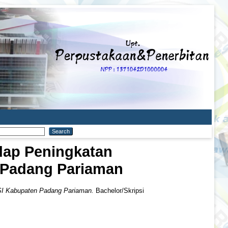
adap Peningkatan
 Padang Pariaman
ASI Kabupaten Padang Pariaman.
Bachelor/Skripsi