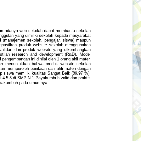
gan adanya web sekolah dapat membantu sekolah
nggulan yang dimiliki sekolah kepada masyarakat
al (manajemen sekolah, pengajar, siswa) maupun
enghasilkan produk website sekolah menggunakan
alidan dari produk website yang dikembangkan
istilah research and development (R&D). Model
ngembangan ini dinilai oleh 1 orang ahli materi
tian menunjukkan bahwa produk website sekolah
 memperoleh penilaian dari ahli materi dengan
ap siswa memiliki kualitas Sangat Baik (89,97 %).
i 4.5.3 di SMP N 1 Payakumbuh valid dan praktis
 Payakumbuh pada umumnya.