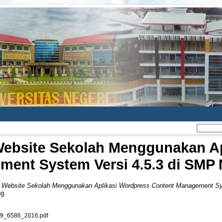
bsite Sekolah Menggunakan Ap
ment System Versi 4.5.3 di SMP
Website Sekolah Menggunakan Aplikasi Wordpress Content Management Sy
ng.
_6586_2016.pdf