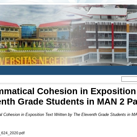
mmatical Cohesion in Exposition 
enth Grade Students in MAN 2 P
l Cohesion in Exposition Text Written by The Eleventh Grade Students in 
_624_2020.pdf