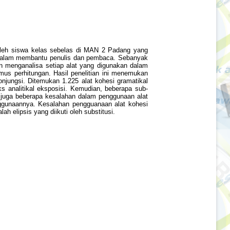
s oleh siswa kelas sebelas di MAN 2 Padang yang
if dalam membantu penulis dan pembaca. Sebanyak
ngan menganalisa setiap alat yang digunakan dalam
rumus perhitungan. Hasil penelitian ini menemukan
konjungsi. Ditemukan 1.225 alat kohesi gramatikal
s analitikal eksposisi. Kemudian, beberapa sub-
kan juga beberapa kesalahan dalam penggunaan alat
nggunaannya. Kesalahan pengguanaan alat kohesi
ah elipsis yang diikuti oleh substitusi.