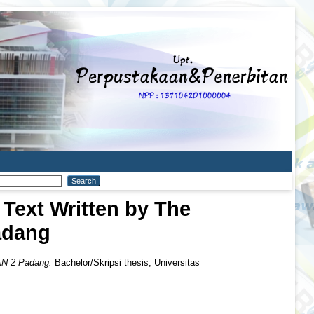
Text Written by The
adang
MAN 2 Padang.
Bachelor/Skripsi thesis, Universitas