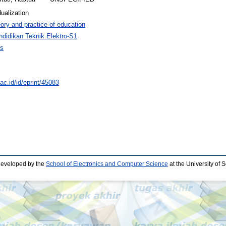
ualization
ory and practice of education
ndidikan Teknik Elektro-S1
os
.ac.id/id/eprint/45083
developed by the
School of Electronics and Computer Science
at the University of