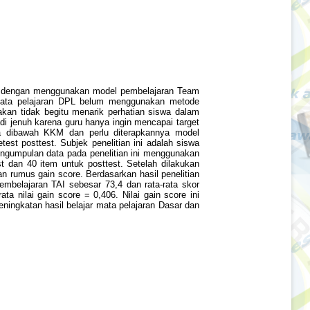
trik dengan menggunakan model pembelajaran Team
a mata pelajaran DPL belum menggunakan metode
kan tidak begitu menarik perhatian siswa dalam
di jenuh karena guru hanya ingin mencapai target
da dibawah KKM dan perlu diterapkannya model
test posttest. Subjek penelitian ini adalah siswa
engumpulan data pada penelitian ini menggunakan
est dan 40 item untuk posttest. Setelah dilakukan
n rumus gain score. Berdasarkan hasil penelitian
embelajaran TAI sebesar 73,4 dan rata-rata skor
a nilai gain score = 0,406. Nilai gain score ini
ningkatan hasil belajar mata pelajaran Dasar dan