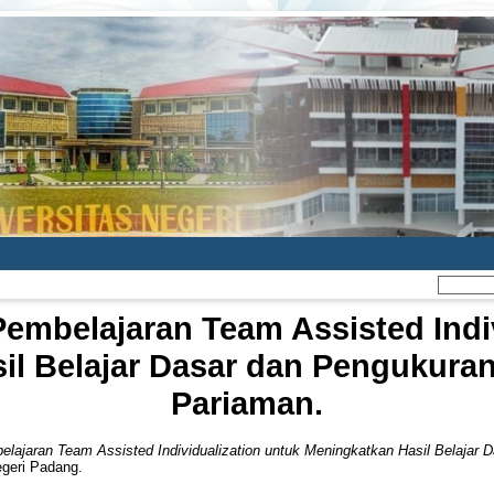
embelajaran Team Assisted Indiv
l Belajar Dasar dan Pengukuran
Pariaman.
ajaran Team Assisted Individualization untuk Meningkatkan Hasil Belajar 
egeri Padang.