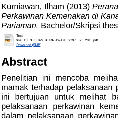
Kurniawan, Ilham
(2013)
Peran
Perkawinan Kemenakan di Kan
Pariaman.
Bachelor/Skripsi thes
Text
final_B1_3_ILHAM_KURNIAWAN_89297_525_2013.pdf
Download (5MB)
Abstract
Penelitian ini mencoba meli
mamak terhadap pelaksanaan p
ini bertujuan untuk melihat
pelaksanaan perkawinan kem
dalam pelaksanaan perkawinan