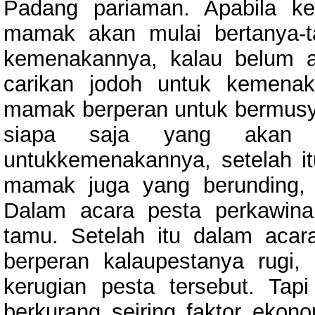
Padang pariaman. Apabila 
mamak akan mulai bertanya-
kemenakannya, kalau belum 
carikan jodoh untuk kemena
mamak berperan untuk bermusy
siapa saja yang akan 
untukkemenakannya, setelah i
mamak juga yang berunding, 
Dalam acara pesta perkawin
tamu. Setelah itu dalam aca
berperan kalaupestanya rug
kerugian pesta tersebut. Tap
berkurang seiring faktor eko