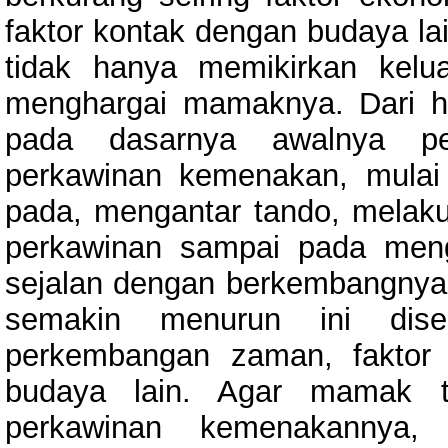
faktor kontak dengan budaya l
tidak hanya memikirkan kelu
menghargai mamaknya. Dari has
pada dasarnya awalnya p
perkawinan kemenakan, mulai
pada, mengantar tando, melak
perkawinan sampai pada mengh
sejalan dengan berkembangny
semakin menurun ini diseba
perkembangan zaman, faktor
budaya lain. Agar mamak t
perkawinan kemenakannya