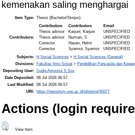
kemenakan saling menghargai
Item Type:
Thesis (Bachelor/Skripsi)
Contribution
Contributors
Email
Thesis advisor
Karjuni, Karjuni
UNSPECIFIED
Contributors:
Thesis advisor
Nurman, S
UNSPECIFIED
Corrector
Hasan, Helmi
UNSPECIFIED
Corrector
Syamsir, Syamsir
UNSPECIFIED
Subjects:
H Social Sciences
>
H Social Sciences (General)
Divisions:
Fakultas Ilmu Sosial
>
Pendidikan Pancasila dan Kewa
Depositing User:
Sudia Ajjronisa S.Sos
Date Deposited:
08 Jul 2026 06:57
Last Modified:
08 Jul 2026 06:57
URI:
https://repository.unp.ac.id/id/eprint/45077
Actions (login require
View Item