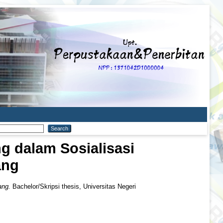
 dalam Sosialisasi
ang
ang.
Bachelor/Skripsi thesis, Universitas Negeri