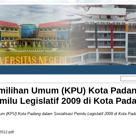
milihan Umum (KPU) Kota Padang
milu Legislatif 2009 di Kota Pad
m (KPU) Kota Padang dalam Sosialisasi Pemilu Legislatif 2009 di Kota Pad
012.pdf