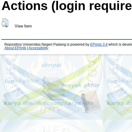
Actions (login require
View Item
Repository Universitas Negeri Padang is powered by
EPrints 3.4
which is devel
About EPrints
|
Accessibility