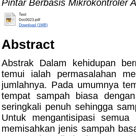
Pintar Berbasis Mikrokontroler
Text
Doc0023.pdf
Download (1MB)
Abstract
Abstrak Dalam kehidupan ber
temui ialah permasalahan me
jumlahnya. Pada umumnya te
tempat sampah biasa dengan
seringkali penuh sehingga sam
Untuk mengantisipasi semua i
memisahkan jenis sampah bas