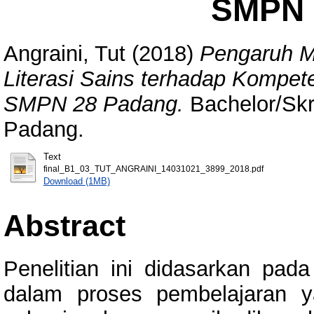
SMPN 
Angraini, Tut
(2018)
Pengaruh M
Literasi Sains terhadap Kompete
SMPN 28 Padang.
Bachelor/Skri
Padang.
Text
final_B1_03_TUT_ANGRAINI_14031021_3899_2018.pdf
Download (1MB)
Abstract
Penelitian ini didasarkan p
dalam proses pembelajaran y