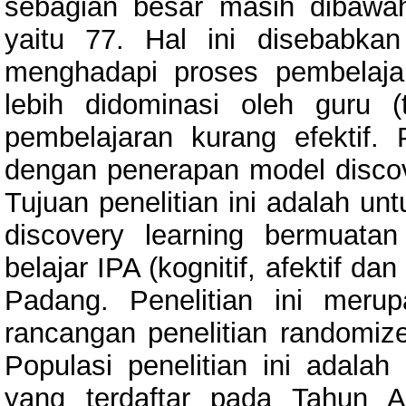
sebagian besar masih dibawah
yaitu 77. Hal ini disebabka
menghadapi proses pembelaja
lebih didominasi oleh guru (
pembelajaran kurang efektif. 
dengan penerapan model discove
Tujuan penelitian ini adalah u
discovery learning bermuatan
belajar IPA (kognitif, afektif 
Padang. Penelitian ini meru
rancangan penelitian randomize
Populasi penelitian ini adal
yang terdaftar pada Tahun A