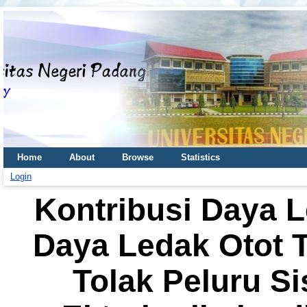
Home
About
Browse
Statistics
Login
Kontribusi Daya 
Daya Ledak Otot T
Tolak Peluru S