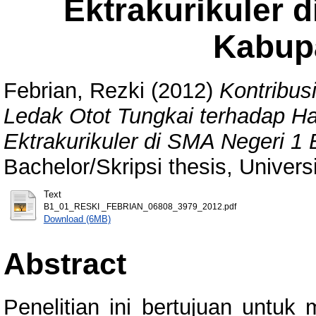
Ektrakurikuler 
Kabup
Febrian, Rezki
(2012)
Kontribus
Ledak Otot Tungkai terhadap Ha
Ektrakurikuler di SMA Negeri 
Bachelor/Skripsi thesis, Univer
Text
B1_01_RESKI _FEBRIAN_06808_3979_2012.pdf
Download (6MB)
Abstract
Penelitian ini bertujuan untuk