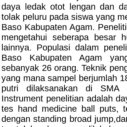
daya ledak otot lengan dan da
tolak peluru pada siswa yang me
Baso Kabupaten Agam. Penelitian
mengetahui seberapa besar h
lainnya. Populasi dalam penel
Baso Kabupaten Agam yang m
sebanyak 26 orang. Teknik peng
yang mana sampel berjumlah 18
putri dilaksanakan di SMA
Instrument penelitian adalah da
tes hand medicine ball puts, t
dengan standing broad jump,dan 