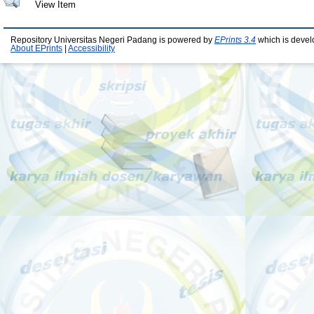
View Item
Repository Universitas Negeri Padang is powered by
EPrints 3.4
which is devel
About EPrints
|
Accessibility