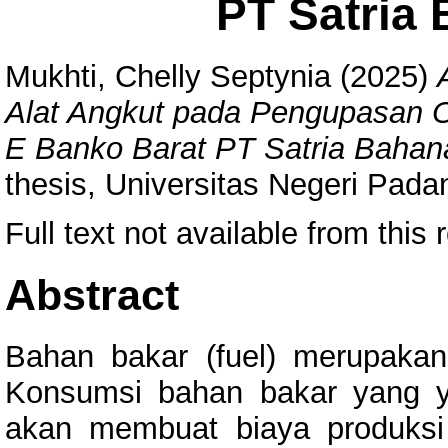
PT Satria
Mukhti, Chelly Septynia
(2025)
Alat Angkut pada Pengupasan O
E Banko Barat PT Satria Bahan
thesis, Universitas Negeri Pada
Full text not available from this 
Abstract
Bahan bakar (fuel) merupaka
Konsumsi bahan bakar yang ya
akan membuat biaya produksi m