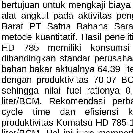
bertujuan untuk mengkaji biaya f
alat angkut pada aktivitas p
Barat PT Satria Bahana Sar
metode kuantitatif. Hasil pene
HD 785 memiliki konsumsi 
dibandingkan standar perusa
bahan bakar aktualnya 64.39 lite
dengan produktivitas 70,07 B
sehingga nilai fuel rationya 0
liter/BCM. Rekomendasi perba
cycle time dan efisiensi k
produktivitas Komatsu HD 785 1