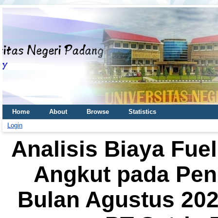
Home
About
Browse
Statistics
Login
Analisis Biaya Fuel
Angkut pada Pe
Bulan Agustus 202