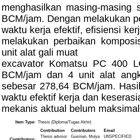
menghasilkan masing-masing 
BCM/jam. Dengan melakukan p
waktu kerja efektif, efisiensi k
melakukan perbaikan komposisi 
unit alat gali muat
excavator Komatsu PC 400 L
BCM/jam dan 4 unit alat an
sebesar 278,64 BCM/jam. Hasil 
waktu efektif kerja dan keserasia
mekanis aktual belum maksimal
Item Type:
Thesis (Diploma/Tugas Akhir)
Contribution
Contributors
Email
Thesis advisor
Gusman, Mulya
UNSPECIFIED
Contributors: