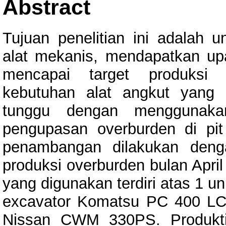
Abstract
Tujuan penelitian ini adalah un
alat mekanis, mendapatkan upa
mencapai target produksi 
kebutuhan alat angkut yang 
tunggu dengan menggunakan
pengupasan overburden di pi
penambangan dilakukan deng
produksi overburden bulan Apri
yang digunakan terdiri atas 1 uni
excavator Komatsu PC 400 LC-
Nissan CWM 330PS. Produktiv