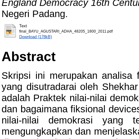
England Democracy 16th Centur
Negeri Padang.
Text
final_BAYU_AGUSTARI_ADHA_48205_1800_2011.pdf
Download (178kB)
Abstract
Skripsi ini merupakan analisa 
yang disutradarai oleh Shekha
adalah Praktek nilai-nilai demo
dan bagaimana fiksional devices
nilai-nilai demokrasi yang t
mengungkapkan dan menjelaskan 