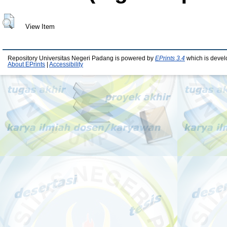
View Item
Repository Universitas Negeri Padang is powered by
EPrints 3.4
which is devel
About EPrints
|
Accessibility