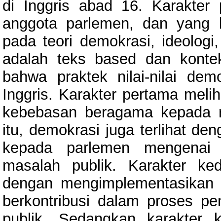
di Inggris abad 16. Karakter
anggota parlemen, dan yang ke
pada teori demokrasi, ideologi
adalah teks based dan konte
bahwa praktek nilai-nilai d
Inggris. Karakter pertama mel
kebebasan beragama kepada ra
itu, demokrasi juga terlihat d
kepada parlemen mengenai 
masalah publik. Karakter ke
dengan mengimplementasikan
berkontribusi dalam proses pe
publik. Sedangkan karakter ket