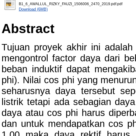
B1_6_AWALLUL_RIZKY_FAUZI_1506006_2470_2019.pdf.pdf
Download (6MB)
Abstract
Tujuan proyek akhir ini adala
mengontrol factor daya dari be
beban induktif dapat mengakiba
phi). Nilai cos phi yang menur
seharusnya daya tersebut se
listrik tetapi ada sebagian da
daya atau cos phi harus diperb
dan untuk mendapatkan cos ph
1,00 maka daya rektif harus 