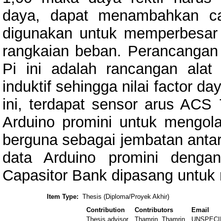
daya, dapat menambahkan ca
digunakan untuk memperbesar 
rangkaian beban. Perancangan 
Pi ini adalah rancangan ala
induktif sehingga nilai factor 
ini, terdapat sensor arus ACS 
Arduino promini untuk mengolah
berguna sebagai jembatan ant
data Arduino promini dengan
Capasitor Bank dipasang untuk 
Item Type:
Thesis (Diploma/Proyek Akhir)
Contribution
Contributors
Email
Thesis advisor
Thamrin, Thamrin
UNSPECI