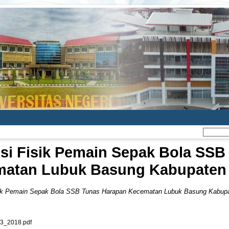
isi Fisik Pemain Sepak Bola SSB
matan Lubuk Basung Kabupaten
isik Pemain Sepak Bola SSB Tunas Harapan Kecematan Lubuk Basung Kabup
3_2018.pdf