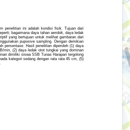
penelitian ini adalah kondisi fisik. Tujuan dari
seperti; bagaimana daya tahan aerobik, daya ledak
riptif yang bertujuan untuk melihat gambaran dari
menggunakan puposive sampling. Dengan demikian
 persentase. Hasil penelitian diperoleh (1) daya
B/min, (2) daya ledak otot tungkai yang dominan
inan dimiliki siswa SSB Tunas Harapan tergolong
pada kategori sedang dengan rata rata 45 cm, (5)
.