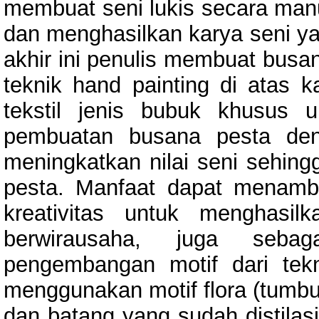
membuat seni lukis secara ma
dan menghasilkan karya seni ya
akhir ini penulis membuat bus
teknik hand painting di atas 
tekstil jenis bubuk khusus 
pembuatan busana pesta den
meningkatkan nilai seni sehin
pesta. Manfaat dapat menam
kreativitas untuk menghasi
berwirausaha, juga sebag
pengembangan motif dari tekn
menggunakan motif flora (tumb
dan batang yang sudah distilasi