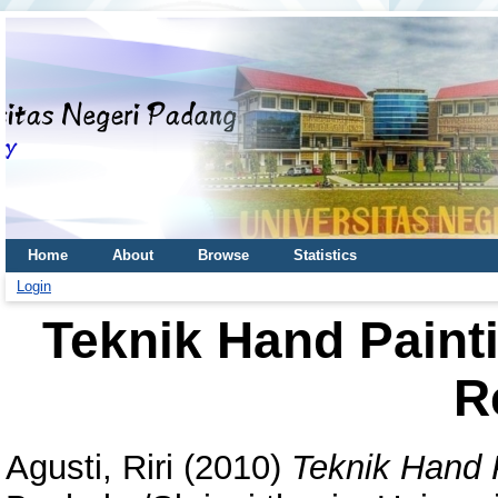
Home
About
Browse
Statistics
Login
Teknik Hand Paint
R
Agusti, Riri
(2010)
Teknik Hand 