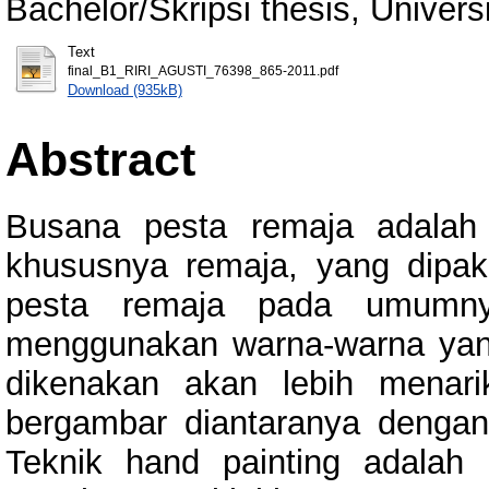
Bachelor/Skripsi thesis, Univer
Text
final_B1_RIRI_AGUSTI_76398_865-2011.pdf
Download (935kB)
Abstract
Busana pesta remaja adalah
khususnya remaja, yang dipak
pesta remaja pada umumny
menggunakan warna-warna yan
dikenakan akan lebih menar
bergambar diantaranya dengan
Teknik hand painting adalah