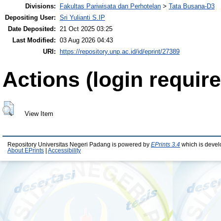
Divisions:
Fakultas Pariwisata dan Perhotelan
>
Tata Busana-D3
Depositing User:
Sri Yulianti S.IP
Date Deposited:
21 Oct 2025 03:25
Last Modified:
03 Aug 2026 04:43
URI:
https://repository.unp.ac.id/id/eprint/27389
Actions (login require
View Item
Repository Universitas Negeri Padang is powered by
EPrints 3.4
which is devel
About EPrints
|
Accessibility