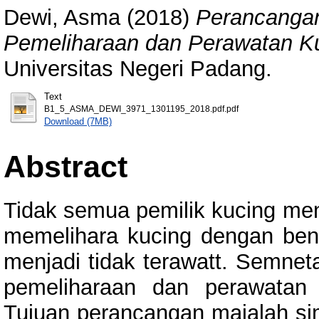
Dewi, Asma
(2018)
Perancangan
Pemeliharaan dan Perawatan Ku
Universitas Negeri Padang.
Text
B1_5_ASMA_DEWI_3971_1301195_2018.pdf.pdf
Download (7MB)
Abstract
Tidak semua pemilik kucing me
memelihara kucing dengan ben
menjadi tidak terawatt. Semneta
pemeliharaan dan perawatan 
Tujuan perancangan majalah si