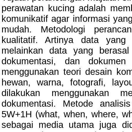
perawatan kucing adalah membe
komunikatif agar informasi ya
mudah. Metodologi perancan
kualitatif. Artinya data ya
melainkan data yang berasal
dokumentasi, dan dokumen 
menggunakan teori desain komu
hewan, warna, fotografi, layo
dilakukan menggunakan me
dokumentasi. Metode analis
5W+1H (what, when, where, wh
sebagai media utama juga di