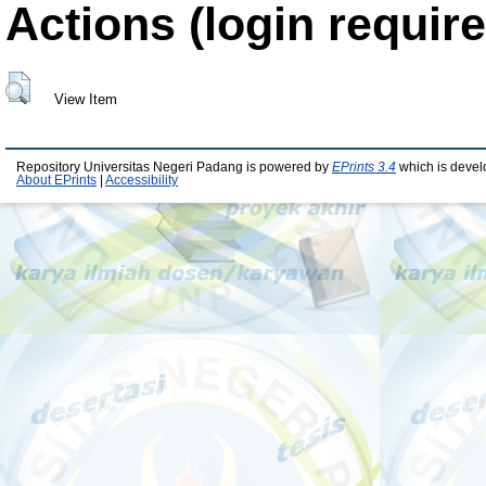
Actions (login require
View Item
Repository Universitas Negeri Padang is powered by
EPrints 3.4
which is devel
About EPrints
|
Accessibility