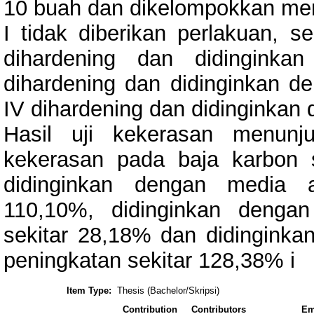
10 buah dan dikelompokkan me
I tidak diberikan perlakuan, 
dihardening dan didinginka
dihardening dan didinginkan d
IV dihardening dan didinginkan
Hasil uji kekerasan menunj
kekerasan pada baja karbon
didinginkan dengan media a
110,10%, didinginkan denga
sekitar 28,18% dan didingink
peningkatan sekitar 128,38% i
Item Type:
Thesis (Bachelor/Skripsi)
Contribution
Contributors
Em