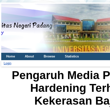
Home
About
Browse
Statistics
Login
Pengaruh Media P
Hardening Ter
Kekerasan Ba