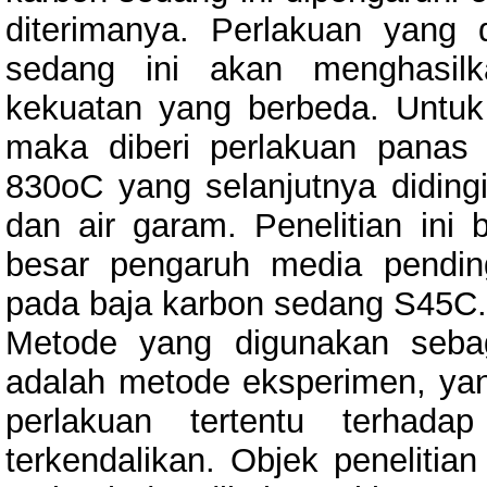
diterimanya. Perlakuan yang 
sedang ini akan menghasilk
kekuatan yang berbeda. Untuk 
maka diberi perlakuan panas 
830oC yang selanjutnya didingi
dan air garam. Penelitian ini
besar pengaruh media pendin
pada baja karbon sedang S45C.
Metode yang digunakan sebag
adalah metode eksperimen, ya
perlakuan tertentu terhad
terkendalikan. Objek penelitia